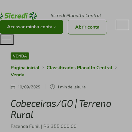
Acesse sicredi.com.br
Sicredi Planalto Central
Acessar minha conta
Abrir conta
VENDA
Página inicial
Classificados Planalto Central
Venda
10/09/2025
1 min de leitura
Cabeceiras/GO | Terreno
Rural
Fazenda Funil | R$ 355.000,00