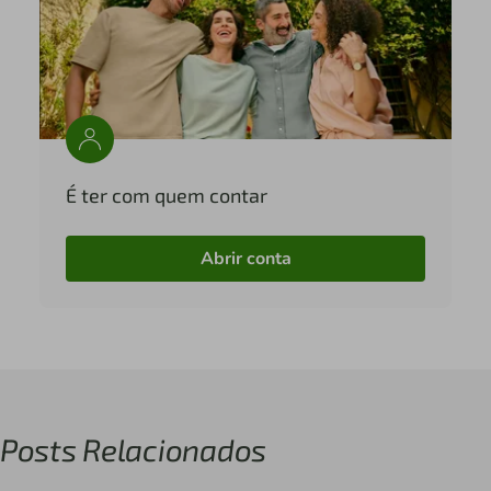
É ter com quem contar
Abrir conta
Posts Relacionados