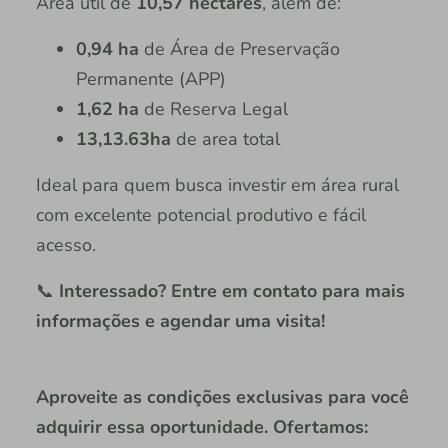
Área útil de
10,57 hectares
, além de:
0,94 ha
de Área de Preservação
Permanente (APP)
1,62 ha
de Reserva Legal
13,13.63ha
de area total
Ideal para quem busca investir em área rural
com excelente potencial produtivo e fácil
acesso.
📞
Interessado? Entre em contato para mais
informações e agendar uma visita!
Aproveite as condições exclusivas para você
adquirir essa oportunidade. Ofertamos: