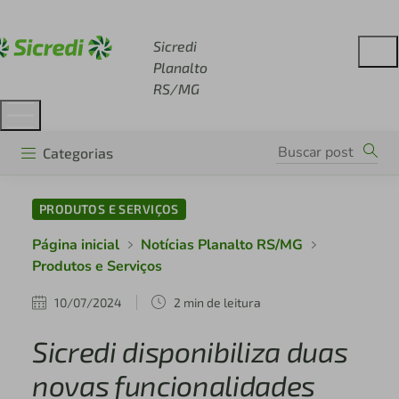
Acesse sicredi.com.br
Sicredi
Planalto
RS/MG
Categorias
PRODUTOS E SERVIÇOS
Página inicial
Notícias Planalto RS/MG
Produtos e Serviços
10/07/2024
2 min de leitura
Sicredi disponibiliza duas
novas funcionalidades