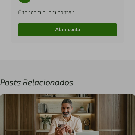
É ter com quem contar
Abrir conta
Posts Relacionados