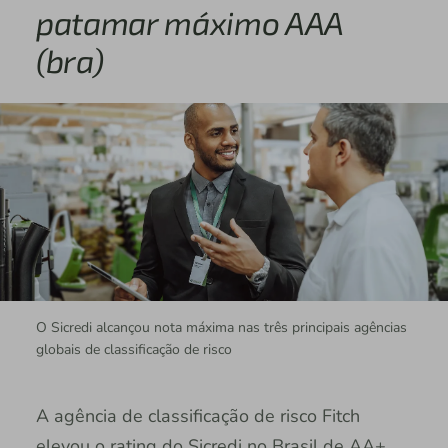
patamar máximo AAA
(bra)
O Sicredi alcançou nota máxima nas três principais agências
globais de classificação de risco
A agência de classificação de risco Fitch
elevou o rating do Sicredi no Brasil de AA+