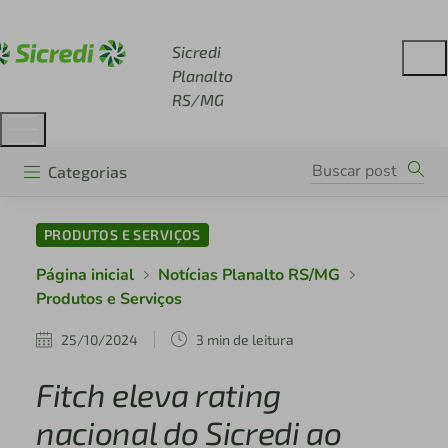
Acesse sicredi.com.br
Sicredi
Planalto
RS/MG
Categorias
PRODUTOS E SERVIÇOS
Página inicial
Notícias Planalto RS/MG
Produtos e Serviços
25/10/2024
3 min de leitura
Fitch eleva rating
nacional do Sicredi ao