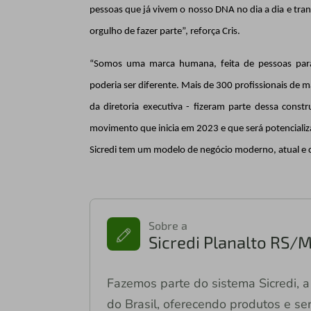
pessoas que já vivem o nosso DNA no dia a dia e t
orgulho de fazer parte”, reforça Cris.
“Somos uma marca humana, feita de pessoas par
poderia ser diferente. Mais de 300 profissionais de m
da diretoria executiva - fizeram parte dessa con
movimento que inicia em 2023 e que será potencial
Sicredi tem um modelo de negócio moderno, atual e 
Sobre a
Sicredi Planalto RS/
Fazemos parte do sistema Sicredi, a 
do Brasil, oferecendo produtos e ser