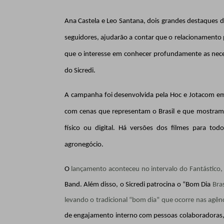
Ana Castela e Leo Santana, dois grandes destaques d
seguidores, ajudarão a contar que o relacionamento
que o interesse em conhecer profundamente as neces
do Sicredi.
A campanha foi desenvolvida pela Hoc e Jotacom em
com cenas que representam o Brasil
e que
mostram 
físico ou digital. Há versões dos filmes para todo
agronegócio.
O
lançamento aconteceu no intervalo do Fantástico
Band. Além disso, o Sicredi patrocina o “Bom Dia
Bras
levando o tradicional “bom dia” que ocorre nas agênci
de engajamento interno com pessoas colaboradoras,