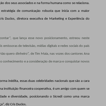
ação dos seus associados e na forma humana como se relaciona.
estratégia de comunicação robusta que inicia com a maior
Cris Duclos, diretora executiva de Marketing e Experiência do
ontar”, que lança esse novo posicionamento, estreou neste
 emissoras de televisão, mídias digitais e redes sociais do país
ão quero dinheiro”, de Tim Maia, nas vozes dos cantores Ana
 o conhecimento e a consideração de marca e conquistar novos
ma inédita, essas duas celebridades nacionais que são a cara
uma instituição financeira cooperativa, é um amigo com quem se
idade e diversidade, posicionando o Sicredi como uma marca
”, diz Cris Duclos.