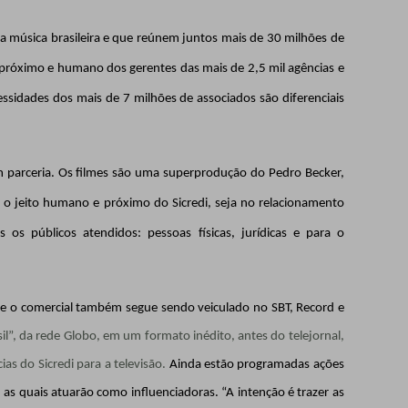
a música brasileira e que reúnem juntos mais de 30 milhões de
 próximo e humano dos gerentes das mais de 2,5 mil agências e
sidades dos mais de 7 milhões de associados são diferenciais
 parceria
. Os filmes são uma superprodução do Pedro Becker,
o jeito humano e próximo do Sicredi, seja no relacionamento
s os públicos atendidos: pessoas físicas, jurídicas e para o
,
e o comercial
também segue sendo veiculado no SBT, Record e
il”, da rede Globo, em um formato inédito, antes do telejornal,
as do Sicredi para a televisão.
Ainda estão programadas ações
 as quais atuarão como influenciadoras.
“A intenção é trazer as