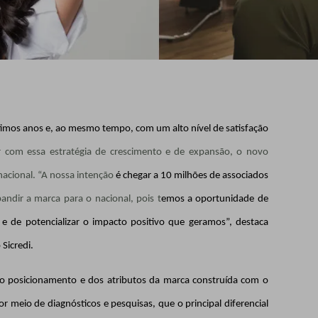
timos anos e, ao mesmo tempo, com um alto nível de satisfação
ir com essa estratégia de crescimento e de expansão, o novo
acional. “A nossa intenção
é chegar a
10 milhões de associados
andir a marca para o nacional, pois t
emos a oportunidade de
 e de potencializar o impacto positivo que geramos”, destaca
 Sicredi.
o posicionamento e dos atributos da marca construída com o
or meio de diagnósticos e pesquisas, que o principal diferencial