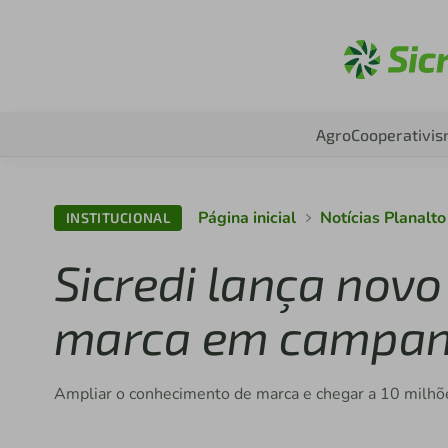
Ac
Agro
Cooperativi
Página inicial
Notícias Planalt
INSTITUCIONAL
Sicredi lança nov
marca em campan
Ampliar o conhecimento de marca e chegar a 10 milhõ