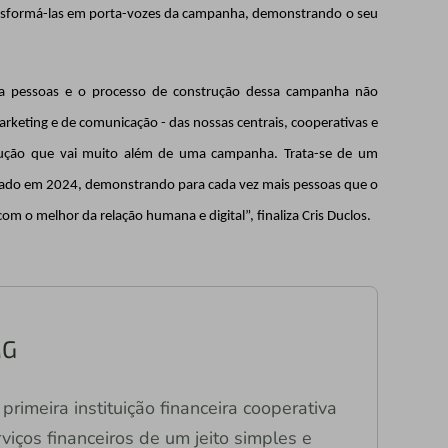
ransformá-las em porta-vozes da campanha, demonstrando o seu
a pessoas e o processo de construção dessa campanha não
arketing e de comunicação - das nossas centrais, cooperativas e
strução que vai muito além de uma campanha. Trata-se de um
izado em 2024, demonstrando para cada vez mais pessoas que o
com o melhor da relação humana e digital”,
finaliza Cris Duclos.
MG
primeira instituição financeira cooperativa
viços financeiros de um jeito simples e