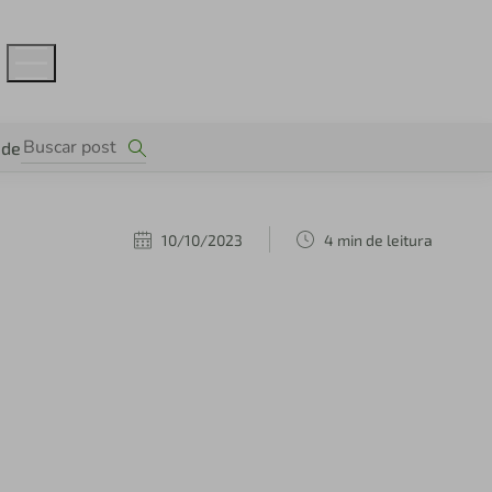
ade
10/10/2023
4 min de leitura