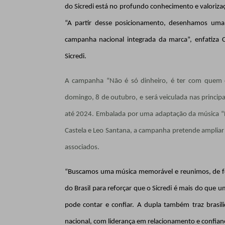
do Sicredi está no profundo conhecimento e valoriz
“A partir desse posicionamento, desenhamos uma 
campanha nacional integrada da marca”,
enfatiza 
Sicredi.
A campanha “Não é só dinheiro, é ter com quem c
domingo, 8 de outubro, e será veiculada nas principais
até 2024. Embalada por uma adaptação da música “N
Castela e Leo Santana, a campanha pretende ampliar
associados.
“Buscamos uma música memorável e reunimos, de for
do Brasil para reforçar que o Sicredi é mais do que 
pode contar e confiar. A dupla também traz brasil
nacional, com liderança em relacionamento e confiança