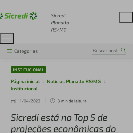
Acesse sicredi.com.br
Sicredi
Planalto
RS/MG
Categorias
INSTITUCIONAL
Página inicial
Notícias Planalto RS/MG
Institucional
11/04/2023
3 min de leitura
Sicredi está no Top 5 de
projeções econômicas do