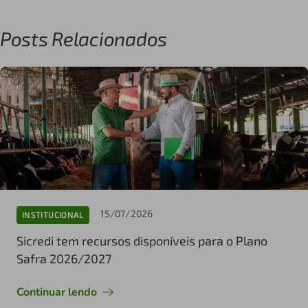
Posts Relacionados
15/07/2026
INSTITUCIONAL
Sicredi tem recursos disponíveis para o Plano
Safra 2026/2027
Continuar lendo