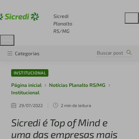
Acesse sicredi.com.br
Sicredi
Planalto
RS/MG
Categorias
INSTITUCIONAL
Página inicial
Notícias Planalto RS/MG
Institucional
29/07/2022
2 min de leitura
Sicredi é Top of Mind e
uma das empresas mais