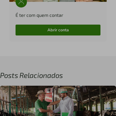
É ter com quem contar
Abrir conta
Posts Relacionados