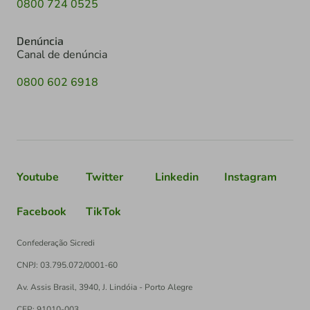
0800 724 0525
Denúncia
Canal de denúncia
0800 602 6918
Youtube
Twitter
Linkedin
Instagram
Facebook
TikTok
Confederação Sicredi
CNPJ: 03.795.072/0001-60
Av. Assis Brasil, 3940, J. Lindóia - Porto Alegre
CEP: 91010-003