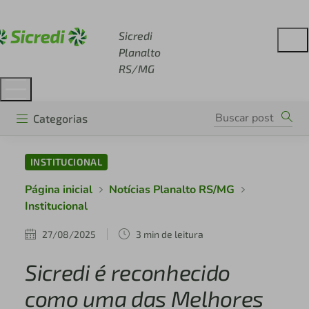
Acesse sicredi.com.br
Sicredi
Planalto
RS/MG
Categorias
INSTITUCIONAL
Página inicial
Notícias Planalto RS/MG
Institucional
27/08/2025
3 min de leitura
Sicredi é reconhecido
como uma das Melhores