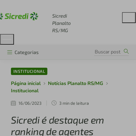
Acesse sicredi.com.br
Sicredi
Planalto
RS/MG
Categorias
INSTITUCIONAL
Página inicial
Notícias Planalto RS/MG
Institucional
16/06/2023
3 min de leitura
Sicredi é destaque em
ranking de agentes