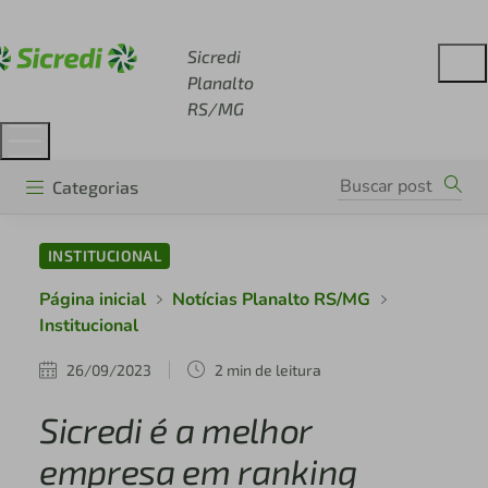
Acesse sicredi.com.br
Sicredi
Planalto
RS/MG
Categorias
INSTITUCIONAL
Página inicial
Notícias Planalto RS/MG
Institucional
26/09/2023
2 min de leitura
Sicredi é a melhor
empresa em ranking