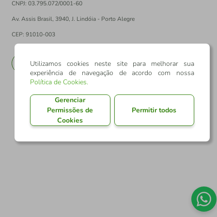
CNPJ: 03.795.072/0001-60
Av. Assis Brasil, 3940, J. Lindóia - Porto Alegre
CEP: 91010-003
PT
EN
Utilizamos cookies neste site para melhorar sua
experiência de navegação de acordo com nossa
Política de Cookies
.
Gerenciar
Permissões de
Permitir todos
Cookies