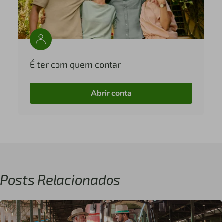
É ter com quem contar
Abrir conta
Posts Relacionados