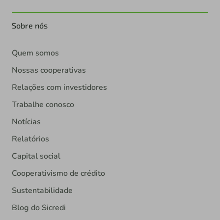
Sobre nós
Quem somos
Nossas cooperativas
Relações com investidores
Trabalhe conosco
Notícias
Relatórios
Capital social
Cooperativismo de crédito
Sustentabilidade
Blog do Sicredi