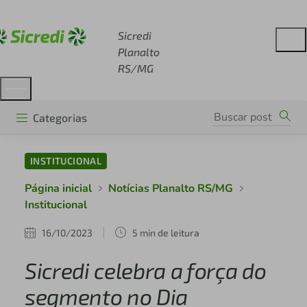
Acesse sicredi.com.br
Sicredi
Planalto
RS/MG
Categorias
INSTITUCIONAL
Página inicial
Notícias Planalto RS/MG
Institucional
16/10/2023
5 min de leitura
Sicredi celebra a força do
segmento no Dia