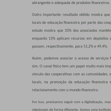
abrangente e adequada de produtos financeiros.
Outro importante resultado obtido mostra qu
locais de educação financeira por parte das coop
estudo mostra que 33% dos associados mantê
enquanto 13% aplicam recursos em depósitos a
passam, respectivamente, para 51,2% e 49,4%.
Assim, podemos associar o acesso de serviços 
sim. O canal físico tem um papel muito mais impo
vínculo das cooperativas com as comunidades, e
locais, na promoção da educação financeira e
relacionamento com o mundo financeiro.
Por isso, p
recisamos seguir com a digitalização, ma
relacionam de forma diferente. Somos uma instituiç