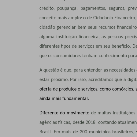
crédito, poupança, pagamentos, seguros, pre
conceito mais amplo: o de Cidadania Financeira, 
cidadão gerenciar bem seus recursos financeir
alguma instituição financeira, as pessoas prec
diferentes tipos de serviços em seu benefício. 
que os consumidores tenham conhecimento para g
A questão é que, para entender as necessidades d
estar próximo. Por isso, acreditamos que a digi
oferta de produtos e serviços, como consórcios, 
ainda mais fundamental.
Diferente do movimento
de muitas instituiçõe
agências físicas, desde 2018, contando atualme
Brasil. Em mais de 200 municípios brasileiros, 