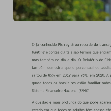
O já conhecido Pix registrou recorde de trans
banking
e contas digitais são termos que entra
mas também no dia a dia. O
Relatório de Cid
também demostra que o
percentual de adult
saltou de 85% em 2019 para 96%, em 2020. A p
quase todos os brasileiros estão familiarizados
Sistema Financeiro Nacional (SFN)?
A questão é mais profunda do que pode aparent
estado em que todos os adultos têm acesso efet