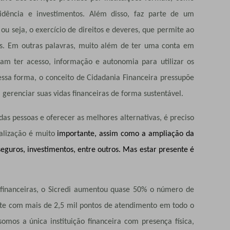
vidência e investimentos. Além disso, faz parte de um
ou seja, o exercício de direitos e deveres, que permite ao
os. Em outras palavras, muito além de ter uma conta em
isam ter acesso, informação e autonomia para utilizar os
Dessa forma, o conceito de Cidadania Financeira pressupõe
erenciar suas vidas financeiras de forma sustentável.
as pessoas e oferecer as melhores alternativas, é preciso
talização é muito
importante, assim como a ampliação da
seguros, investimentos, entre outros. Mas estar presente é
s financeiras, o Sicredi aumentou quase 50% o número de
nte com mais de 2,5 mil pontos de atendimento em todo o
somos a única instituição financeira com presença física,