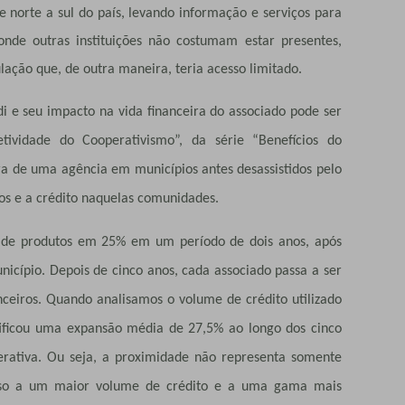
 norte a sul do país, levando informação e serviços para
onde outras instituições não costumam estar presentes,
ação que, de outra maneira, teria acesso limitado.
i e seu impacto na vida financeira do associado pode ser
tividade do Cooperativismo”, da série “Benefícios do
ra de uma agência em municípios antes desassistidos pelo
ços e a crédito naquelas comunidades.
o de produtos em 25% em um período de dois anos, após
cípio. Depois de cinco anos, cada associado passa a ser
ceiros. Quando analisamos o volume de crédito utilizado
tificou uma expansão média de 27,5% ao longo dos cinco
rativa. Ou seja, a proximidade não representa somente
so a um maior volume de crédito e a uma gama mais