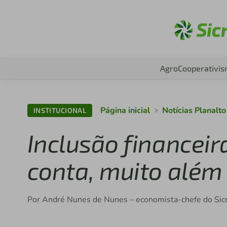
Ac
Agro
Cooperativi
Página inicial
Notícias Planalt
INSTITUCIONAL
Inclusão financei
conta, muito além
Por André Nunes de Nunes – economista-chefe do Sic