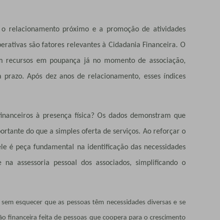
e o relacionamento próximo e a promoção de atividades
erativas são fatores relevantes à Cidadania Financeira. O
m recursos em poupança já no momento de associação,
 prazo. Após dez anos de relacionamento, esses índices
financeiros à presença física? Os dados demonstram que
rtante do que a simples oferta de serviços. Ao reforçar o
le é peça fundamental na identificação das necessidades
 na assessoria pessoal dos associados, simplificando o
s sem esquecer que as pessoas têm necessidades diversas e se
ão financeira feita de pessoas que coopera para o crescimento