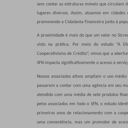
sem contar as estruturas móveis que circulam de
lugares diversos. Assim, atuamos em cidades 
promovendo a Cidadania Financeira junto à popul
A proximidade é mais do que um valor no Sicred
visto na prática. Por meio do estudo “A Efe
Cooperativismo de Crédito”, vimos que a abertu
SFN impacta significativamente o acesso a servi
Nossos associados ativos ampliam o uso médi
passarem a contar com uma agência em seu muni
atendido com uma média de sete produtos finan
pelos associados em todo o SFN, o estudo iden
primeiros anos de relacionamento com a coope
uma conveniência, mas um promotor de aces