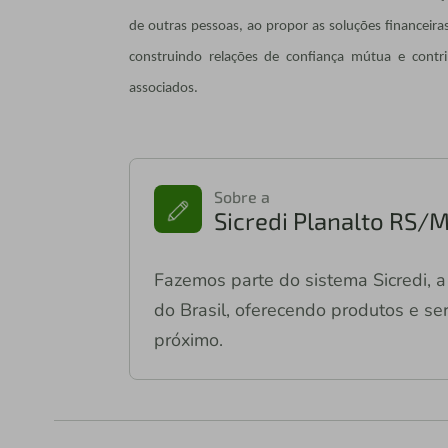
de outras pessoas, ao propor as soluções financeir
construindo relações de confiança mútua e contri
associados.
Sobre a
Sicredi Planalto RS/
Fazemos parte do sistema Sicredi, a 
do Brasil, oferecendo produtos e ser
próximo.