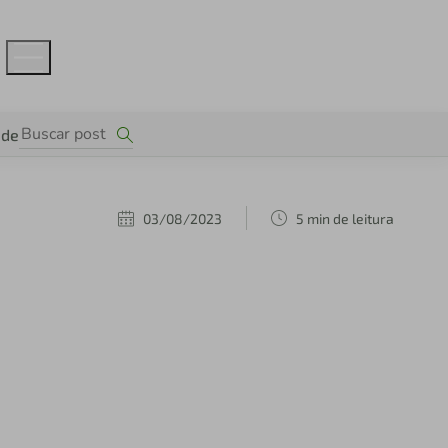
ade
03/08/2023
5 min de leitura