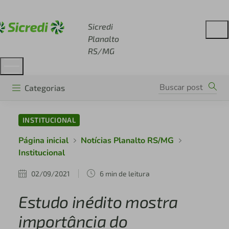
Acesse sicredi.com.br
Sicredi
Planalto
RS/MG
Categorias
INSTITUCIONAL
Página inicial
Notícias Planalto RS/MG
Institucional
02/09/2021
6 min de leitura
Estudo inédito mostra
importância do