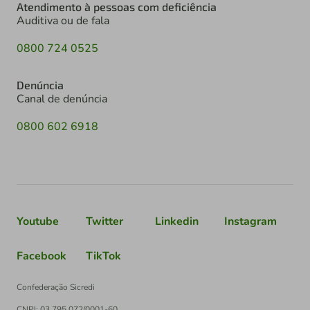
Atendimento à pessoas com deficiência
Auditiva ou de fala
0800 724 0525
Denúncia
Canal de denúncia
0800 602 6918
Youtube
Twitter
Linkedin
Instagram
Facebook
TikTok
Confederação Sicredi
CNPJ: 03.795.072/0001-60