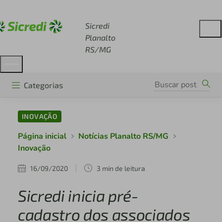
Acesse sicredi.com.br
Sicredi
Planalto
RS/MG
Categorias
INOVAÇÃO
Página inicial
Notícias Planalto RS/MG
Inovação
16/09/2020
3 min de leitura
Sicredi inicia pré-
cadastro dos associados