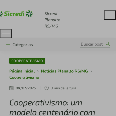
Acesse sicredi.com.br
Sicredi
Planalto
RS/MG
Categorias
COOPERATIVISMO
Página inicial
Notícias Planalto RS/MG
Cooperativismo
04/07/2025
3 min de leitura
Cooperativismo: um
modelo centenário com