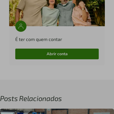
É ter com quem contar
Abrir conta
Posts Relacionados