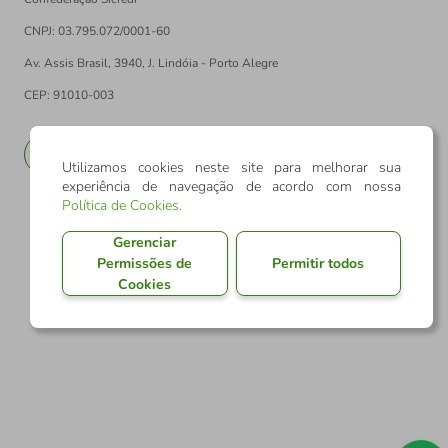
CNPJ: 03.795.072/0001-60
Av. Assis Brasil, 3940, J. Lindóia - Porto Alegre
CEP: 91010-003
PT
EN
Utilizamos cookies neste site para melhorar sua
experiência de navegação de acordo com nossa
Política de Cookies
.
Gerenciar
Permissões de
Permitir todos
Cookies