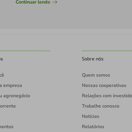
Continuar lendo
os
Sobre nós
cê
Quem somos
ua empresa
Nossas cooperativas
u agronegócio
Relações com investid
orrente
Trabalhe conosco
Notícias
mentos
Relatórios