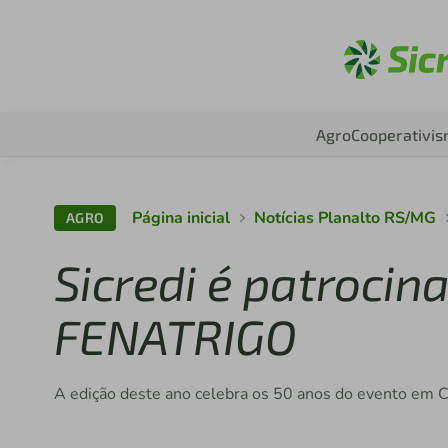
Ac
Agro
Cooperativi
Página inicial
Notícias Planalto RS/MG
AGRO
Sicredi é patrocina
FENATRIGO
A edição deste ano celebra os 50 anos do evento em C