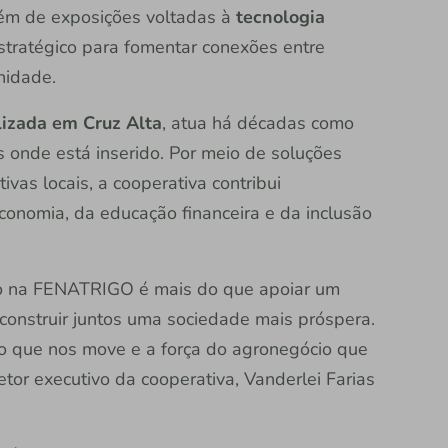
lém de exposições voltadas à
tecnologia
tratégico para fomentar conexões entre
nidade.
lizada em Cruz Alta
, atua há décadas como
onde está inserido. Por meio de soluções
tivas locais, a cooperativa contribui
conomia, da educação financeira e da inclusão
ro na FENATRIGO é mais do que apoiar um
 construir juntos uma sociedade mais próspera.
ivo que nos move e a força do agronegócio que
etor executivo da cooperativa, Vanderlei Farias