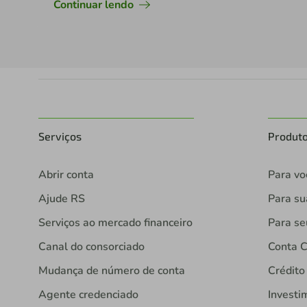
Continuar lendo
Serviços
Produt
Abrir conta
Para vo
Ajude RS
Para s
Serviços ao mercado financeiro
Para se
Canal do consorciado
Conta C
Mudança de número de conta
Crédito
Agente credenciado
Investi