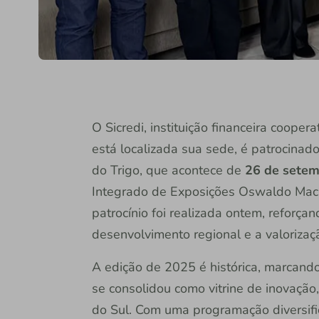
O Sicredi, instituição financeira coope
está localizada sua sede, é patrocinad
do Trigo, que acontece de
26 de setem
Integrado de Exposições Oswaldo Macha
patrocínio foi realizada ontem, reforç
desenvolvimento regional e a valorizaç
A edição de 2025 é histórica, marcand
se consolidou como vitrine de inovação
do Sul. Com uma programação diversifi