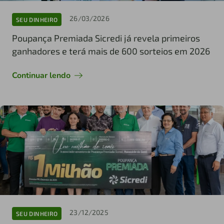
26/03/2026
SEU DINHEIRO
Poupança Premiada Sicredi já revela primeiros
ganhadores e terá mais de 600 sorteios em 2026
Continuar lendo
23/12/2025
SEU DINHEIRO