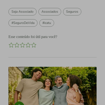
Seja Associado
Associados
Seguros
#SeguroDeVida
#icatu
Esse conteúdo foi útil para você?