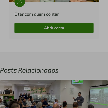
É ter com quem contar
Abrir conta
Posts Relacionados