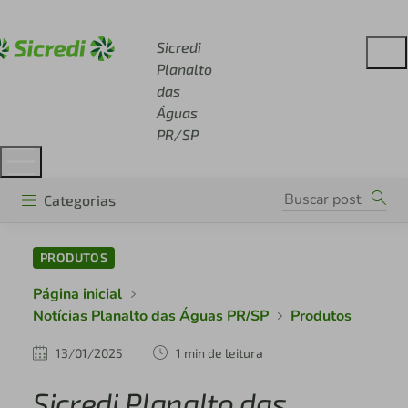
Acesse sicredi.com.br
Sicredi
Planalto
das
Águas
PR/SP
Categorias
PRODUTOS
Página inicial
Notícias Planalto das Águas PR/SP
Produtos
13/01/2025
1 min de leitura
Sicredi Planalto das