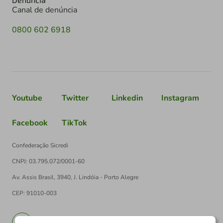
Canal de denúncia
0800 602 6918
Youtube
Twitter
Linkedin
Instagram
Facebook
TikTok
Confederação Sicredi
CNPJ: 03.795.072/0001-60
Av. Assis Brasil, 3940, J. Lindóia - Porto Alegre
CEP: 91010-003
PT
EN