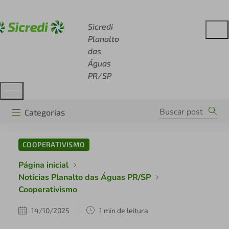
Acesse sicredi.com.br
Sicredi
Planalto
das
Águas
PR/SP
Categorias
COOPERATIVISMO
Página inicial
Notícias Planalto das Águas PR/SP
Cooperativismo
14/10/2025
1 min de leitura