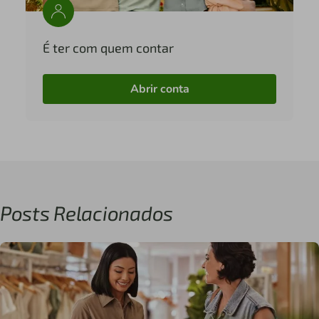
É ter com quem contar
Abrir conta
Posts Relacionados