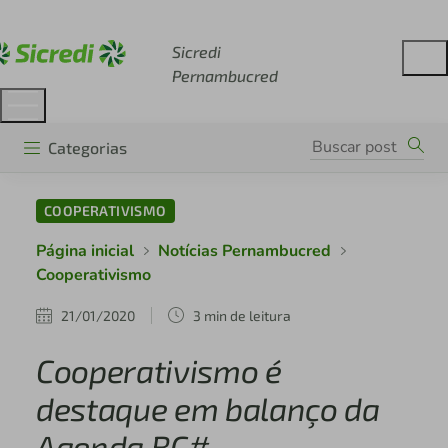
Acesse sicredi.com.br
Sicredi
Pernambucred
Categorias
COOPERATIVISMO
Página inicial
Notícias Pernambucred
Cooperativismo
21/01/2020
3 min de leitura
Cooperativismo é
destaque em balanço da
Agenda BC#