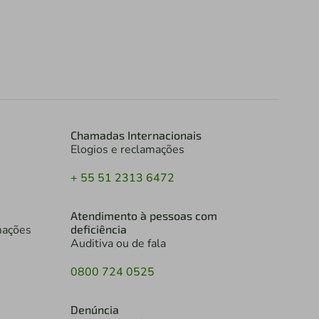
Chamadas Internacionais
Elogios e reclamações
+ 55 51 2313 6472
Atendimento à pessoas com
mações
deficiência
Auditiva ou de fala
0800 724 0525
Denúncia