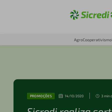
Acesse sic
Agro
Cooperativismo
PROMOÇÕES
14/10/2020
3 min 
Sicredi realiza sor