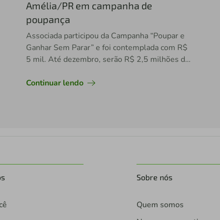
Amélia/PR em campanha de
poupança
Associada participou da Campanha “Poupar e
Ganhar Sem Parar” e foi contemplada com R$
5 mil. Até dezembro, serão R$ 2,5 milhões de
reais em prêmios.
Continuar lendo
os
Sobre nós
cê
Quem somos