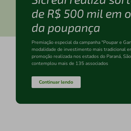
de R$ 500 mil em 
da poupança
Premiação especial da campanha "Poupar e Gan
modalidade de investimento mais tradicional ent
promoção realizada nos estados do Paraná, São 
contemplou mais de 135 associados
Continuar lendo