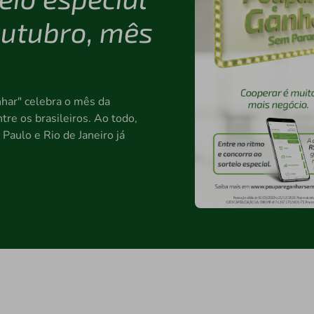
outubro, mês
har" celebra o mês da
re os brasileiros. Ao todo,
Paulo e Rio de Janeiro já