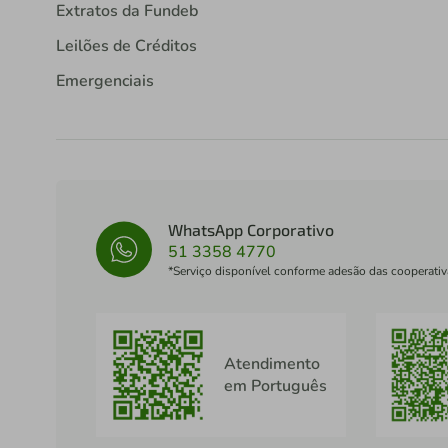
Extratos da Fundeb
Leilões de Créditos
Emergenciais
WhatsApp Corporativo
51 3358 4770
*Serviço disponível conforme adesão das cooperativ
Atendimento
em Português