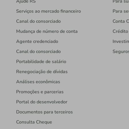
Ajude RS
Para s
Serviços ao mercado financeiro
Para se
Canal do consorciado
Conta C
Mudança de número de conta
Crédito
Agente credenciado
Investi
Canal do consorciado
Seguro
Portabilidade de salário
Renegociação de dívidas
Análises econômicas
Promoções e parcerias
Portal do desenvolvedor
Documentos para terceiros
Consulta Cheque