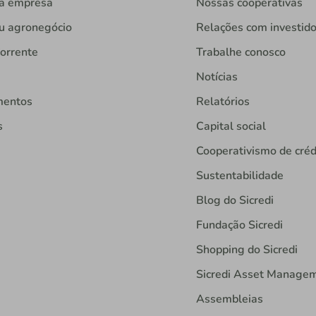
ua empresa
Nossas cooperativas
u agronegócio
Relações com investid
orrente
Trabalhe conosco
Notícias
mentos
Relatórios
s
Capital social
Cooperativismo de créd
Sustentabilidade
Blog do Sicredi
Fundação Sicredi
Shopping do Sicredi
Sicredi Asset Manage
Assembleias