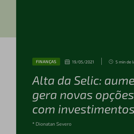
FINANÇAS
19/05/2021
5 min de l
Alta da Selic: aum
gera novas opções
com investimento
* Dionatan Severo