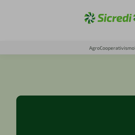
Acesse sic
Agro
Cooperativismo