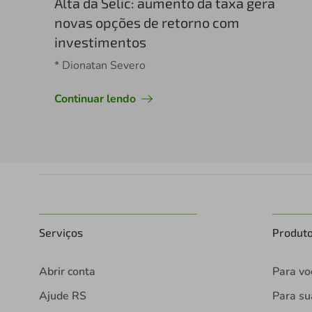
Alta da Selic: aumento da taxa gera
novas opções de retorno com
investimentos
* Dionatan Severo
Continuar lendo
Serviços
Produt
Abrir conta
Para vo
Ajude RS
Para s