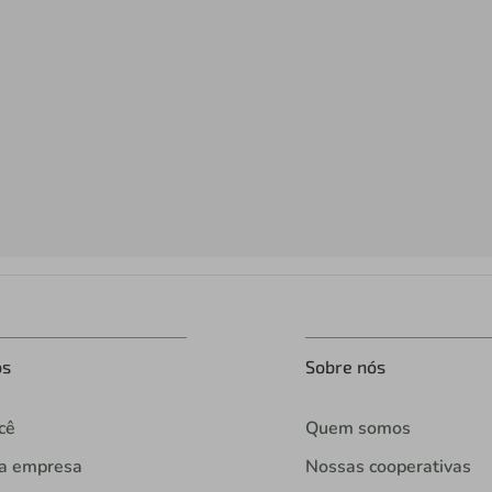
os
Sobre nós
cê
Quem somos
ua empresa
Nossas cooperativas