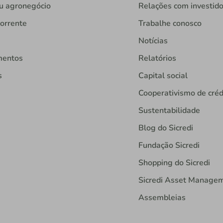
u agronegócio
Relações com investid
orrente
Trabalhe conosco
Notícias
mentos
Relatórios
s
Capital social
Cooperativismo de créd
Sustentabilidade
Blog do Sicredi
Fundação Sicredi
Shopping do Sicredi
Sicredi Asset Manage
Assembleias