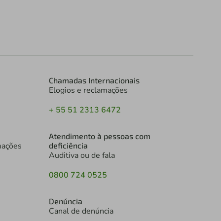
Chamadas Internacionais
Elogios e reclamações
+ 55 51 2313 6472
Atendimento à pessoas com
mações
deficiência
Auditiva ou de fala
0800 724 0525
Denúncia
Canal de denúncia