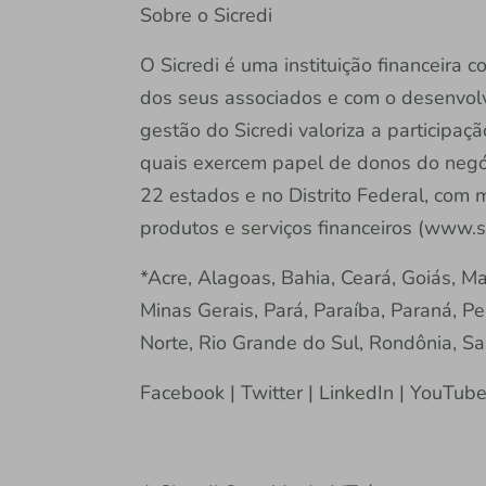
Sobre o Sicredi
O Sicredi é uma instituição financeira
dos seus associados e com o desenvol
gestão do Sicredi valoriza a participaç
quais exercem papel de donos do negóc
22 estados e no Distrito Federal, com 
produtos e serviços financeiros (www.si
*Acre, Alagoas, Bahia, Ceará, Goiás, M
Minas Gerais, Pará, Paraíba, Paraná, Pe
Norte, Rio Grande do Sul, Rondônia, Sa
Facebook | Twitter | LinkedIn | YouTub