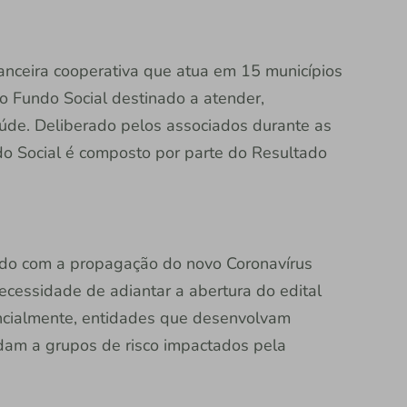
inanceira cooperativa que atua em 15 municípios
do Fundo Social destinado a atender,
saúde. Deliberado pelos associados durante as
do Social é composto por parte do Resultado
ido com a propagação do novo Coronavírus
ecessidade de adiantar a abertura do edital
encialmente, entidades que desenvolvam
dam a grupos de risco impactados pela