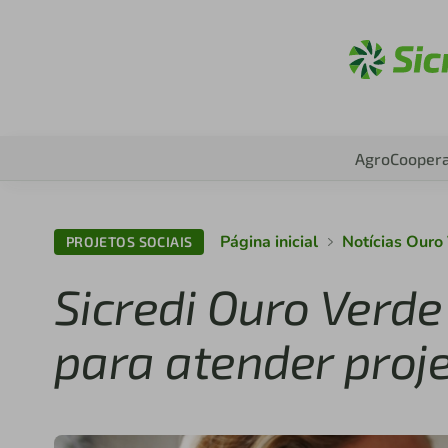
A
Agro
Coopera
Página inicial
Notícias Ouro
PROJETOS SOCIAIS
Sicredi Ouro Verd
para atender proj