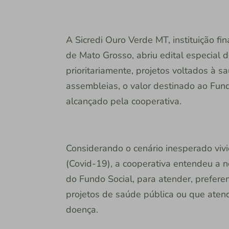
A Sicredi Ouro Verde MT, instituição f
de Mato Grosso, abriu edital especial 
prioritariamente, projetos voltados à 
assembleias, o valor destinado ao Fun
alcançado pela cooperativa.
Considerando o cenário inesperado viv
(Covid-19), a cooperativa entendeu a n
do Fundo Social, para atender, prefer
projetos de saúde pública ou que aten
doença.