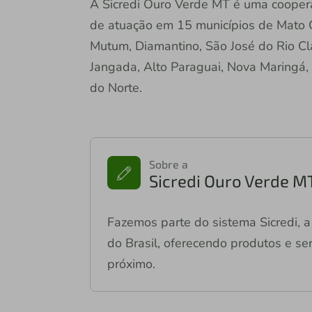
A Sicredi Ouro Verde MT é uma coopera
de atuação em 15 municípios de Mato G
Mutum, Diamantino, São José do Rio Cla
Jangada, Alto Paraguai, Nova Maringá, 
do Norte.
Sobre a
Sicredi Ouro Verde M
Fazemos parte do sistema Sicredi, a 
do Brasil, oferecendo produtos e ser
próximo.