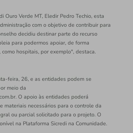
di Ouro Verde MT, Eledir Pedro Techio, esta
ministração com o objetivo de contribuir para
nselho decidiu destinar parte do recurso
eia para podermos apoiar, de forma
, como hospitais, por exemplo", destaca.
nta-feira, 26, e as entidades podem se
por meio da
om.br. O apoio às entidades poderá
e materiais necessários para o controle da
ral ou parcial solicitado para o projeto. O
onível na Plataforma Sicredi na Comunidade.