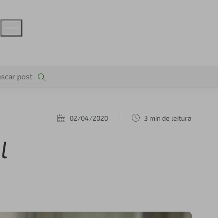
02/04/2020
3 min de leitura
l