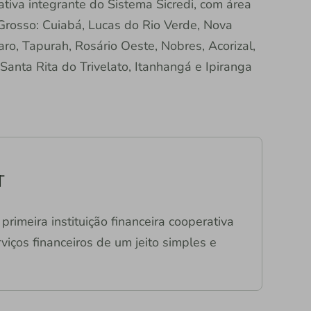
tiva integrante do Sistema Sicredi, com área
rosso: Cuiabá, Lucas do Rio Verde, Nova
ro, Tapurah, Rosário Oeste, Nobres, Acorizal,
Santa Rita do Trivelato, Itanhangá e Ipiranga
T
primeira instituição financeira cooperativa
viços financeiros de um jeito simples e