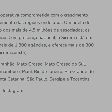
 cooperativa comprometida com o crescimento
vimento das regiões onde atua. O modelo de
ão dos mais de 4,5 milhões de associados, os
io. Com presença nacional, o Sicredi está em
mais de 1.800 agências, e oferece mais de 300
credi.com.br).
aranhão, Mato Grosso, Mato Grosso do Sul,
rnambuco, Piauí, Rio de Janeiro, Rio Grande do
nta Catarina, São Paulo, Sergipe e Tocantins.
e |Instagram