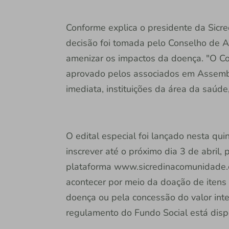
Conforme explica o presidente da Sicre
decisão foi tomada pelo Conselho de Ad
amenizar os impactos da doença. "O Co
aprovado pelos associados em Assembl
imediata, instituições da área da saúde
O edital especial foi lançado nesta qui
inscrever até o próximo dia 3 de abril, 
plataforma www.sicredinacomunidade.c
acontecer por meio da doação de itens 
doença ou pela concessão do valor integ
regulamento do Fundo Social está disp