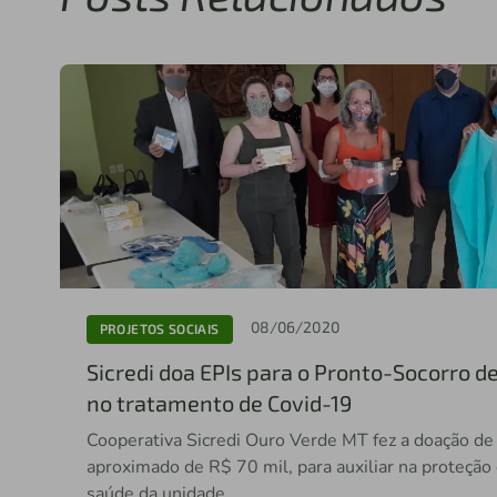
08/06/2020
PROJETOS SOCIAIS
Sicredi doa EPIs para o Pronto-Socorro de
no tratamento de Covid-19
Cooperativa Sicredi Ouro Verde MT fez a doação de v
aproximado de R$ 70 mil, para auxiliar na proteção 
saúde da unidade