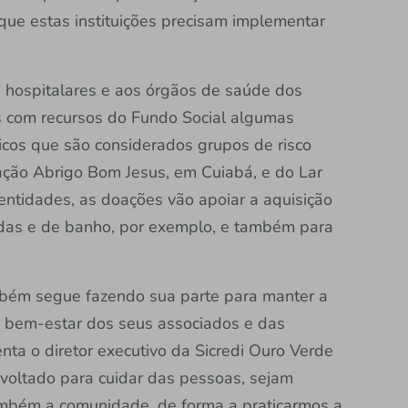
que estas instituições precisam implementar
s hospitalares e aos órgãos de saúde dos
s com recursos do Fundo Social algumas
icos que são considerados grupos de risco
ção Abrigo Bom Jesus, em Cuiabá, e do Lar
entidades, as doações vão apoiar a aquisição
das e de banho, por exemplo, e também para
ambém segue fazendo sua parte para manter a
o bem-estar dos seus associados e das
ta o diretor executivo da Sicredi Ouro Verde
 voltado para cuidar das pessoas, sejam
ambém a comunidade, de forma a praticarmos a