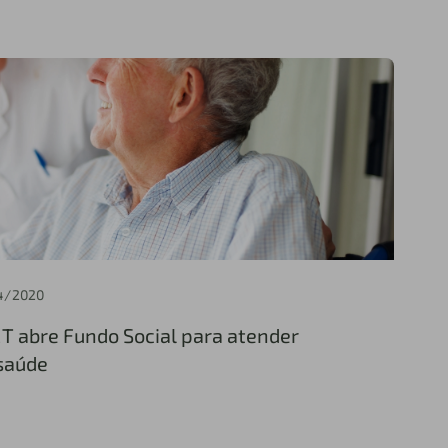
4/2020
MT abre Fundo Social para atender
 saúde