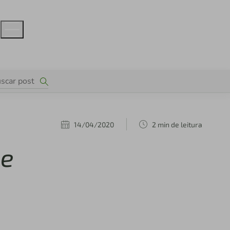
14/04/2020
2 min de leitura
 e