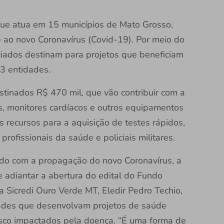
que atua em 15 municípios de Mato Grosso,
 ao novo Coronavírus (Covid-19). Por meio do
ciados destinam para projetos que beneficiam
3 entidades.
estinados R$ 470 mil, que vão contribuir com a
s, monitores cardíacos e outros equipamentos
 recursos para a aquisição de testes rápidos,
profissionais da saúde e policiais militares.
ido com a propagação do novo Coronavírus, a
 adiantar a abertura do edital do Fundo
a Sicredi Ouro Verde MT, Eledir Pedro Techio,
dades que desenvolvam projetos de saúde
isco impactados pela doença. “É uma forma de