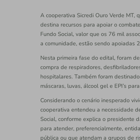
A cooperativa Sicredi Ouro Verde MT, 
destina recursos para apoiar o combate
Fundo Social, valor que os 76 mil asso
a comunidade, estão sendo apoiadas 2
Nesta primeira fase do edital, foram d
compra de respiradores, desfibriladore
hospitalares. Também foram destinados
máscaras, luvas, álcool gel e EPI’s para 
Considerando o cenário inesperado viv
cooperativa entendeu a necessidade de
Social, conforme explica o presidente d
para atender, preferencialmente, enti
pública ou que atendam a grupos de r