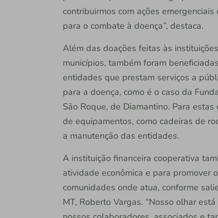
contribuirmos com ações emergenciais 
para o combate à doença”, destaca.
Além das doações feitas às instituiçõe
municípios, também foram beneficiada
entidades que prestam serviços a públ
para a doença, como é o caso da Funda
São Roque, de Diamantino. Para estas 
de equipamentos, como cadeiras de ro
a manutenção das entidades.
A instituição financeira cooperativa t
atividade econômica e para promover 
comunidades onde atua, conforme salien
MT, Roberto Vargas. “Nosso olhar está
nossos colaboradores, associados e t