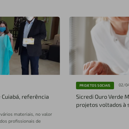
02/0
PROJETOS SOCIAIS
 Cuiabá, referência
Sicredi Ouro Verde 
projetos voltados à
ários materiais, no valor
dos profissionais de