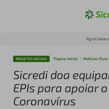
A
Agro
Coopera
Página inicial
Notícias Ouro
PROJETOS SOCIAIS
Sicredi doa equip
EPIs para apoiar 
Coronavírus