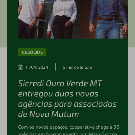
NEGÓCIOS
11/04/2024
5 min de leitura
Sicredi Ouro Verde MT
entregou duas novas
agências para associados
de Nova Mutum
Com os novos espaços, cooperativa chega a 36
agências em funcionamento, em Mato Grosso