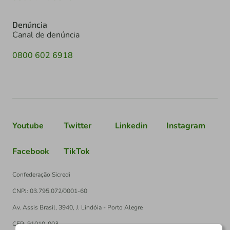
Denúncia
Canal de denúncia
0800 602 6918
Youtube
Twitter
Linkedin
Instagram
Facebook
TikTok
Confederação Sicredi
CNPJ: 03.795.072/0001-60
Av. Assis Brasil, 3940, J. Lindóia - Porto Alegre
CEP: 91010-003