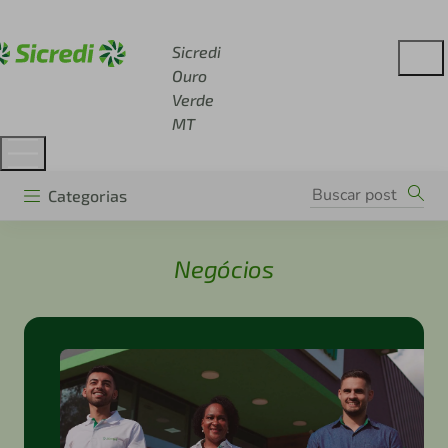
Acesse sicredi.com.br
Sicredi
Ouro
Verde
MT
Categorias
Negócios