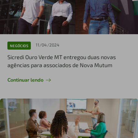
11/04/2024
NEGÓCIOS
Sicredi Ouro Verde MT entregou duas novas
agências para associados de Nova Mutum
Continuar lendo