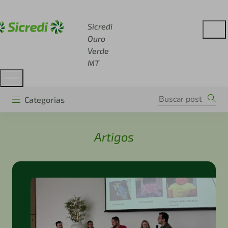
Acesse sicredi.com.br
Sicredi
Ouro
Verde
MT
Categorias
Artigos