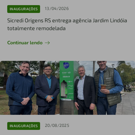
13/04/2026
INAUGURAÇÕES
Sicredi Origens RS entrega agência Jardim Lindóia
totalmente remodelada
Continuar lendo
20/08/2025
INAUGURAÇÕES