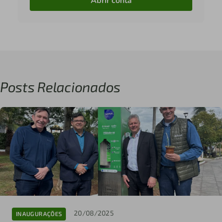
Abrir conta
Posts Relacionados
20/08/2025
INAUGURAÇÕES