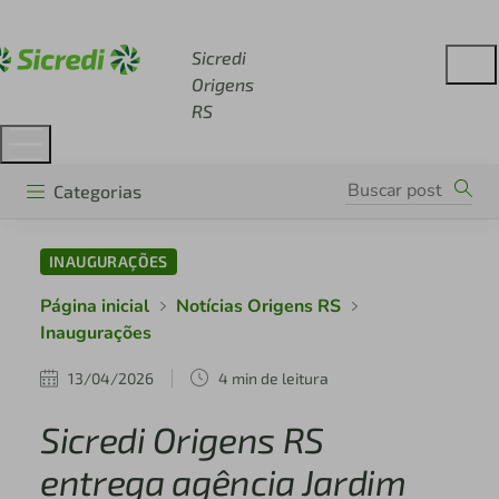
Acesse sicredi.com.br
Sicredi
Origens
RS
Categorias
INAUGURAÇÕES
Página inicial
Notícias Origens RS
Inaugurações
13/04/2026
4 min de leitura
Sicredi Origens RS
entrega agência Jardim