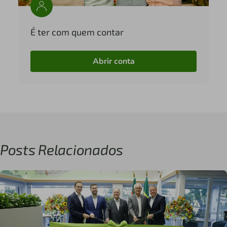
É ter com quem contar
Abrir conta
Posts Relacionados