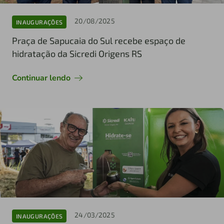
20/08/2025
INAUGURAÇÕES
Praça de Sapucaia do Sul recebe espaço de
hidratação da Sicredi Origens RS
Continuar lendo
24/03/2025
INAUGURAÇÕES