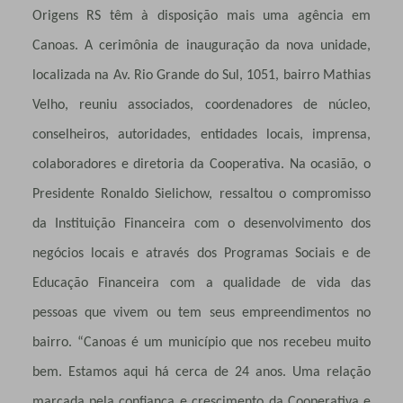
Origens RS têm à disposição mais uma agência em
Canoas. A cerimônia de inauguração da nova unidade,
localizada na Av. Rio Grande do Sul, 1051, bairro Mathias
Velho, reuniu associados, coordenadores de núcleo,
conselheiros, autoridades, entidades locais, imprensa,
colaboradores e diretoria da Cooperativa. Na ocasião, o
Presidente Ronaldo Sielichow, ressaltou o compromisso
da Instituição Financeira com o desenvolvimento dos
negócios locais e através dos Programas Sociais e de
Educação Financeira com a qualidade de vida das
pessoas que vivem ou tem seus empreendimentos no
bairro. “Canoas é um município que nos recebeu muito
bem. Estamos aqui há cerca de 24 anos. Uma relação
marcada pela confiança e crescimento da Cooperativa e