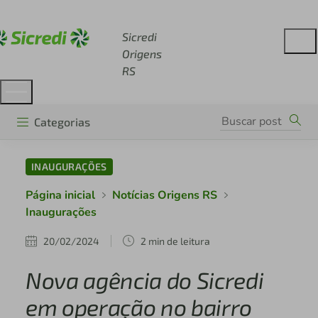
Acesse sicredi.com.br
Sicredi
Origens
RS
Categorias
INAUGURAÇÕES
Página inicial
Notícias Origens RS
Inaugurações
20/02/2024
2 min de leitura
Nova agência do Sicredi
em operação no bairro