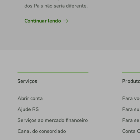
dos Pais não seria diferente.
Continuar lendo
Serviços
Produt
Abrir conta
Para vo
Ajude RS
Para s
Serviços ao mercado financeiro
Para se
Canal do consorciado
Conta C