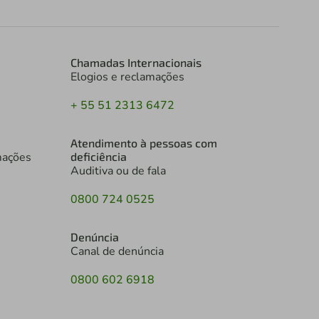
Chamadas Internacionais
Elogios e reclamações
+ 55 51 2313 6472
Atendimento à pessoas com
mações
deficiência
Auditiva ou de fala
0800 724 0525
Denúncia
Canal de denúncia
0800 602 6918