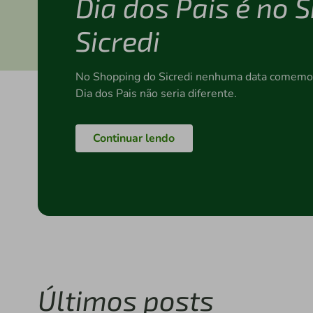
Dia dos Pais é no 
Sicredi
No Shopping do Sicredi nenhuma data comemor
Dia dos Pais não seria diferente.
Continuar lendo
Últimos posts