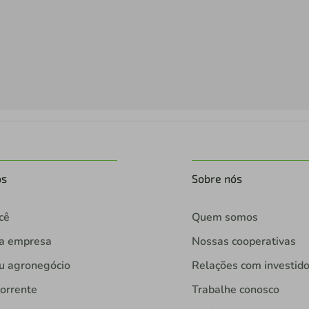
os
Sobre nós
cê
Quem somos
ua empresa
Nossas cooperativas
u agronegócio
Relações com investid
orrente
Trabalhe conosco