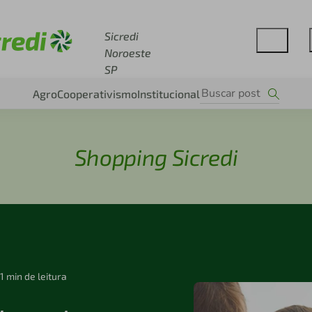
Acesse sicredi.com.br
Sicredi
Noroeste
SP
Agro
Cooperativismo
Institucional
Shopping Sicredi
1 min de leitura