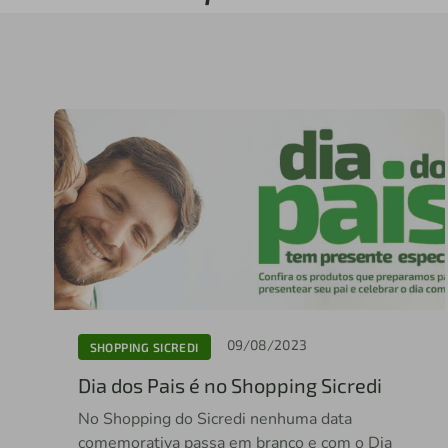
09/08/2023
SHOPPING SICREDI
Dia dos Pais é no Shopping Sicredi
No Shopping do Sicredi nenhuma data
comemorativa passa em branco e com o Dia