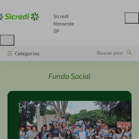
Acesse sicredi.com.br
Sicredi
Noroeste
SP
Categorias
Fundo Social