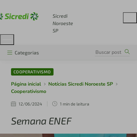
Acesse sicredi.com.br
Sicredi
Noroeste
SP
Categorias
COOPERATIVISMO
Página inicial
Notícias Sicredi Noroeste SP
Cooperativismo
12/06/2024
1 min de leitura
Semana ENEF