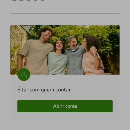
É ter com quem contar
Abrir conta