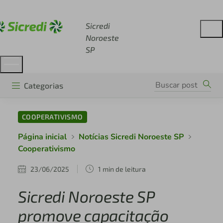
Acesse sicredi.com.br
Sicredi
Noroeste
SP
Categorias
COOPERATIVISMO
Página inicial
Notícias Sicredi Noroeste SP
Cooperativismo
23/06/2025
1 min de leitura
Sicredi Noroeste SP
promove capacitação