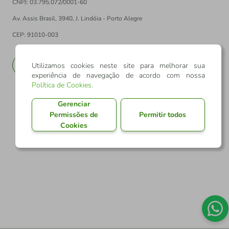
CNPJ: 03.795.072/0001-60
Av. Assis Brasil, 3940, J. Lindóia - Porto Alegre
CEP: 91010-003
PT
EN
Utilizamos cookies neste site para melhorar sua
experiência de navegação de acordo com nossa
Política de Cookies
.
Gerenciar
Permissões de
Permitir todos
Cookies