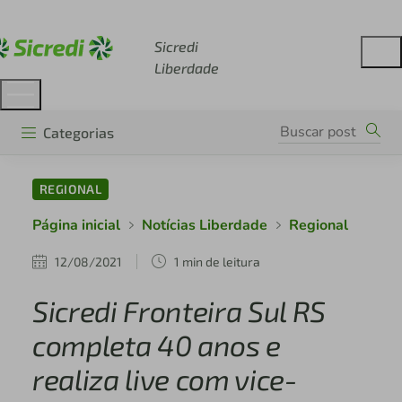
Acesse sicredi.com.br
Sicredi
Liberdade
Categorias
REGIONAL
Página inicial
Notícias Liberdade
Regional
12/08/2021
1 min de leitura
Sicredi Fronteira Sul RS
completa 40 anos e
realiza live com vice-