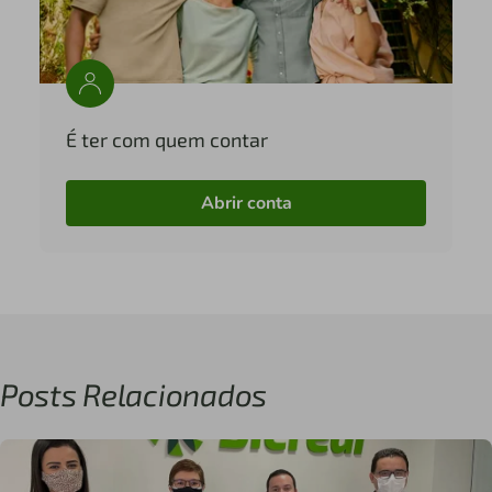
É ter com quem contar
Abrir conta
Posts Relacionados