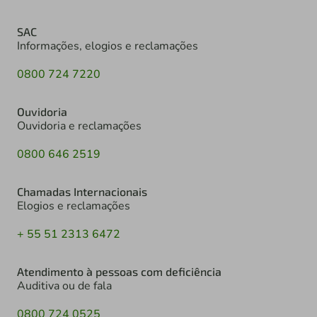
SAC
Informações, elogios e reclamações
0800 724 7220
Ouvidoria
Ouvidoria e reclamações
0800 646 2519
Chamadas Internacionais
Elogios e reclamações
+ 55 51 2313 6472
Atendimento à pessoas com deficiência
Auditiva ou de fala
0800 724 0525