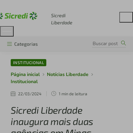
Acesse sicredi.com.br
Sicredi
Liberdade
Categorias
INSTITUCIONAL
Página inicial
Notícias Liberdade
Institucional
22/03/2024
1 min de leitura
Sicredi Liberdade
inaugura mais duas
agências em Minas