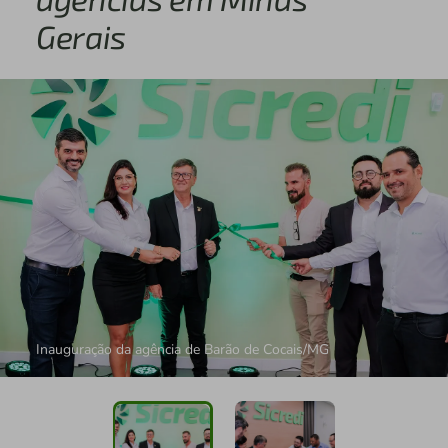
Gerais
Inauguração da agência de Barão de Cocais/MG