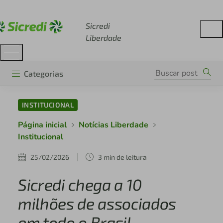
Acesse sicredi.com.br
Sicredi
Liberdade
Categorias
INSTITUCIONAL
Página inicial
Notícias Liberdade
Institucional
25/02/2026
3 min de leitura
Sicredi chega a 10
milhões de associados
em todo o Brasil