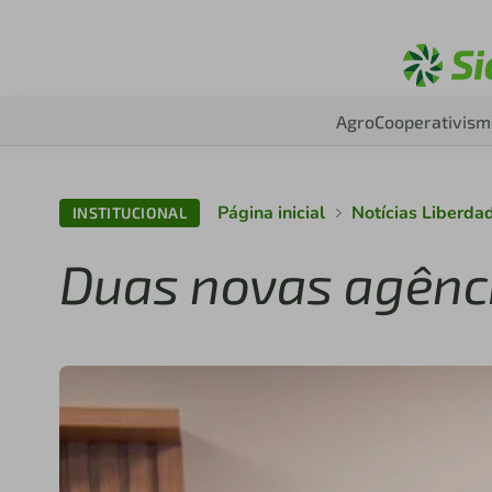
Agro
Cooperativism
Página inicial
Notícias Liberda
INSTITUCIONAL
Duas novas agênc