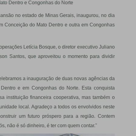
Mato Dentro e Congonhas do Norte
pansão no estado de Minas Gerais, inaugurou, no dia
em Conceição do Mato Dentro e outra em Congonhas
operações Letícia Bosque, o diretor executivo Juliano
lson Santos, que aproveitou o momento para dividir
celebramos a inauguração de duas novas agências da
 Dentro e em Congonhas do Norte. Esta conquista
 instituição financeira cooperativa, mas também o
unidade local. Agradeço a todos os envolvidos neste
onstruir um futuro próspero para a região. Contem
s, não é só dinheiro, é ter com quem contar."