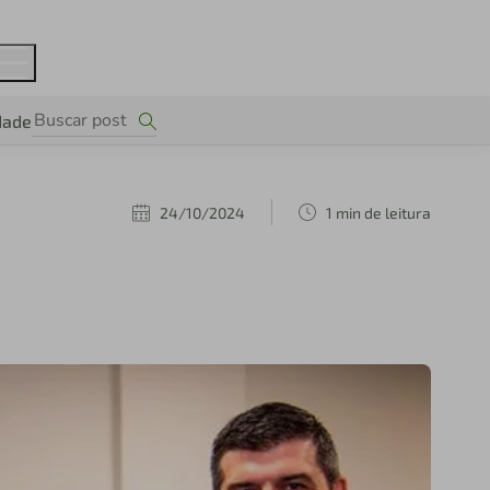
dade
24/10/2024
1 min de leitura