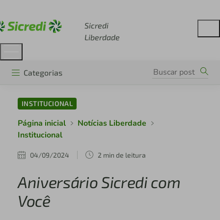
Acesse sicredi.com.br
Sicredi
Liberdade
Categorias
INSTITUCIONAL
Página inicial
Notícias Liberdade
Institucional
04/09/2024
2 min de leitura
Aniversário Sicredi com
Você