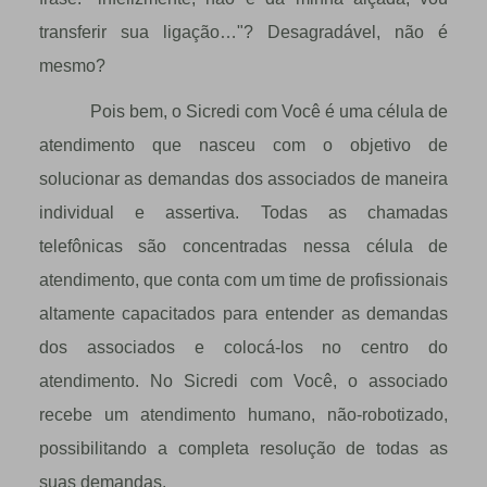
transferir sua ligação…"? Desagradável, não é
mesmo?
Pois bem, o Sicredi com Você é uma célula de
atendimento que nasceu com o objetivo de
solucionar as demandas dos associados de maneira
individual e assertiva. Todas as chamadas
telefônicas são concentradas nessa célula de
atendimento, que conta com um time de profissionais
altamente capacitados para entender as demandas
dos associados e colocá-los no centro do
atendimento. No Sicredi com Você, o associado
recebe um atendimento humano, não-robotizado,
possibilitando a completa resolução de todas as
suas demandas.