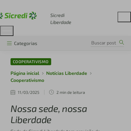
Acesse sicredi.com.br
Sicredi
Liberdade
Categorias
COOPERATIVISMO
Página inicial
Notícias Liberdade
Cooperativismo
11/03/2025
2 min de leitura
Nossa sede, nossa
Liberdade