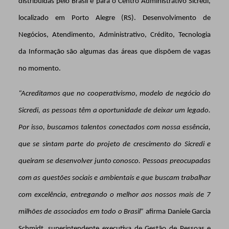
distribuídas pelo Brasil e para o Centro Administrativo Sicredi,
localizado em Porto Alegre (RS). Desenvolvimento de
Negócios, Atendimento, Administrativo, Crédito, Tecnologia
da Informação são algumas das áreas que dispõem de vagas
no momento.
“Acreditamos que no cooperativismo, modelo de negócio do
Sicredi, as pessoas têm a oportunidade de deixar um legado.
Por isso, buscamos talentos conectados com nossa essência,
que se sintam parte do projeto de crescimento do Sicredi e
queiram se desenvolver junto conosco. Pessoas preocupadas
com as questões sociais e ambientais e que buscam trabalhar
com excelência, entregando o melhor aos nossos mais de 7
milhões de associados em todo o Brasil”
afirma
Daniele Garcia
Schmidt, superintendente executiva de Gestão de Pessoas e