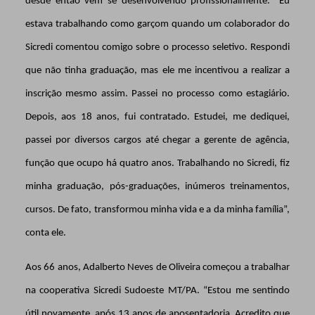
desde então vem se desenvolvendo profissionalmente. “Eu
estava trabalhando como garçom quando um colaborador do
Sicredi comentou comigo sobre o processo seletivo. Respondi
que não tinha graduação, mas ele me incentivou a realizar a
inscrição mesmo assim. Passei no processo como estagiário.
Depois, aos 18 anos, fui contratado. Estudei, me dediquei,
passei por diversos cargos até chegar a gerente de agência,
função que ocupo há quatro anos. Trabalhando no Sicredi, fiz
minha graduação, pós-graduações, inúmeros treinamentos,
cursos. De fato, transformou minha vida e a da minha família”,
conta ele.
Aos 66 anos, Adalberto Neves de Oliveira começou a trabalhar
na cooperativa Sicredi Sudoeste MT/PA. “Estou me sentindo
útil novamente, após 13 anos de aposentadoria. Acredito que