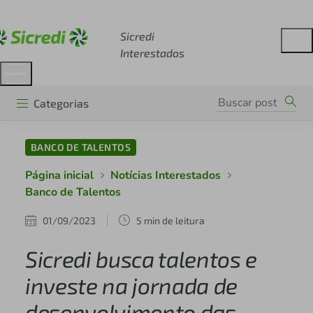
Acesse sicredi.com.br
Sicredi
Interestados
Categorias
BANCO DE TALENTOS
Página inicial
Notícias Interestados
Banco de Talentos
01/09/2023
5 min de leitura
Sicredi busca talentos e
investe na jornada de
desenvolvimento das