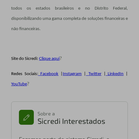
todos os estados brasileiros e no Distrito Federal,
disponibilizando uma gama completa de soluções financeiras e
não financeiras.
?
Site do Sicredi:
Clique aqui
Redes Sociais:
Facebook
|
Instagram
|
Twitter
|
LinkedIn
|
?
YouTube
Sobre a
Sicredi Interestados