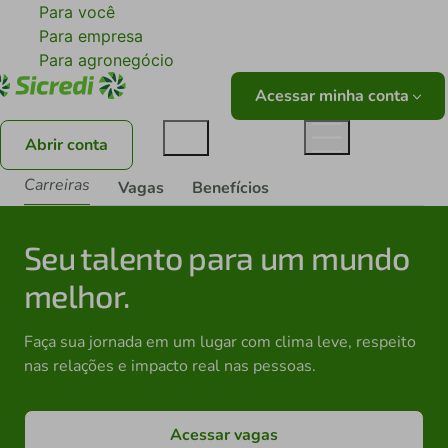
Para você
Para empresa
Para agronegócio
Acessar minha conta
Abrir conta
Carreiras
Vagas
Benefícios
Seu talento para um mundo
melhor.
Faça sua jornada em um lugar com clima leve, respeito
nas relações e impacto real nas pessoas.
Acessar vagas