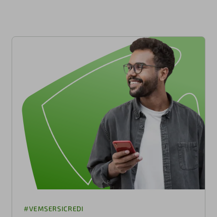
#VEMSERSICREDI