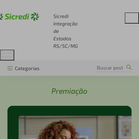
Acesse sicredi.com.br
Sicredi
Integração
de
Estados
RS/SC/MG
Categorias
Premiação