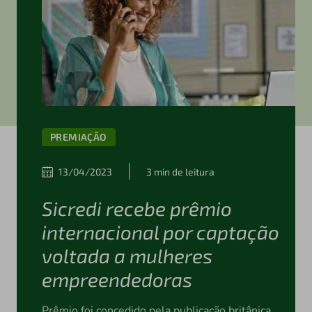
PREMIAÇÃO
13/04/2023
3 min de leitura
Sicredi recebe prêmio
internacional por captação
voltada a mulheres
empreendedoras
Prêmio foi concedido pela publicação britânica