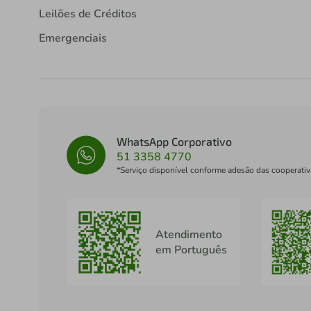
Leilões de Créditos
Emergenciais
WhatsApp Corporativo
51 3358 4770
*Serviço disponível conforme adesão das cooperativ
Atendimento
em Português