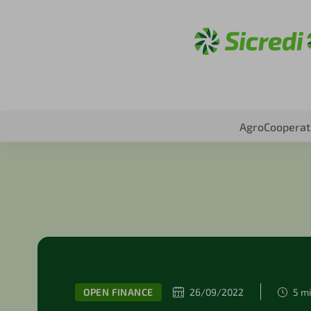
Acesse sic
Agro
Cooperat
OPEN FINANCE
26/09/2022
5 mi