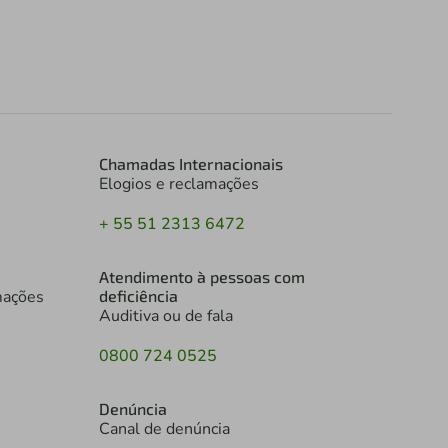
Chamadas Internacionais
Elogios e reclamações
+ 55 51 2313 6472
Atendimento à pessoas com
mações
deficiência
Auditiva ou de fala
0800 724 0525
Denúncia
Canal de denúncia