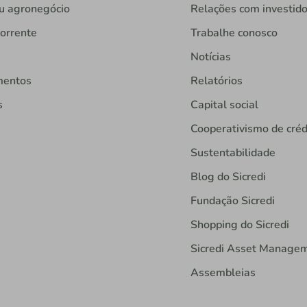
u agronegócio
Relações com investid
orrente
Trabalhe conosco
Notícias
mentos
Relatórios
s
Capital social
Cooperativismo de créd
Sustentabilidade
Blog do Sicredi
Fundação Sicredi
Shopping do Sicredi
Sicredi Asset Manage
Assembleias