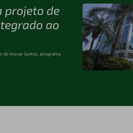
 projeto de
ntegrado ao
o do Inovar Juntos, programa