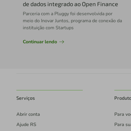
de dados integrado ao Open Finance
Parceria com a Pluggy foi desenvolvida por
meio do Inovar Juntos, programa de conexão da
instituição com Startups
Continuar lendo
Serviços
Produt
Abrir conta
Para vo
Ajude RS
Para s