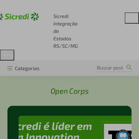
Acesse sicredi.com.br
Sicredi
Integração
de
Estados
RS/SC/MG
Categorias
Open Corps