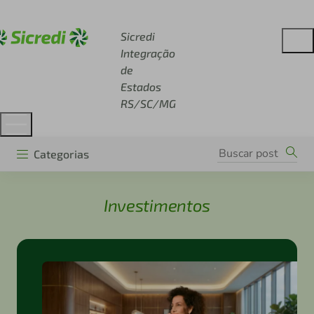
Acesse sicredi.com.br
Sicredi
Integração
de
Estados
RS/SC/MG
Categorias
Investimentos