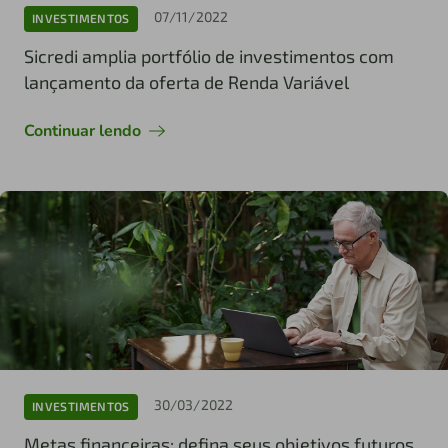
07/11/2022
INVESTIMENTOS
Sicredi amplia portfólio de investimentos com
lançamento da oferta de Renda Variável
Continuar lendo
30/03/2022
INVESTIMENTOS
Metas financeiras: defina seus objetivos futuros