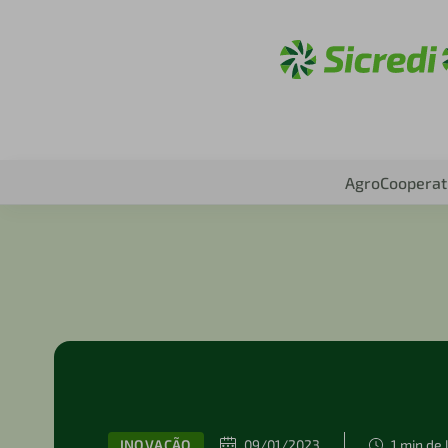
Acesse sic
Agro
Cooperat
INOVAÇÃO
09/01/2023
1 min de 