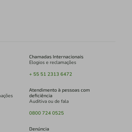
Chamadas Internacionais
Elogios e reclamações
+ 55 51 2313 6472
Atendimento à pessoas com
mações
deficiência
Auditiva ou de fala
0800 724 0525
Denúncia