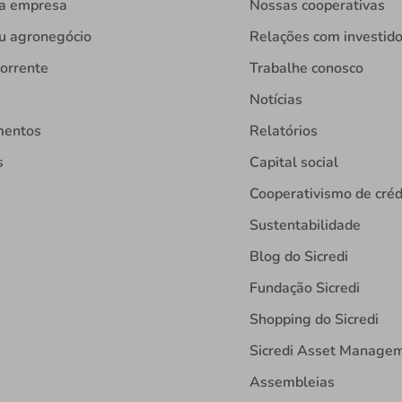
ua empresa
Nossas cooperativas
u agronegócio
Relações com investid
orrente
Trabalhe conosco
Notícias
mentos
Relatórios
s
Capital social
Cooperativismo de créd
Sustentabilidade
Blog do Sicredi
Fundação Sicredi
Shopping do Sicredi
Sicredi Asset Manage
Assembleias