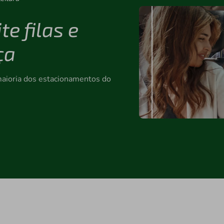
te filas e
ça
maioria dos estacionamentos do