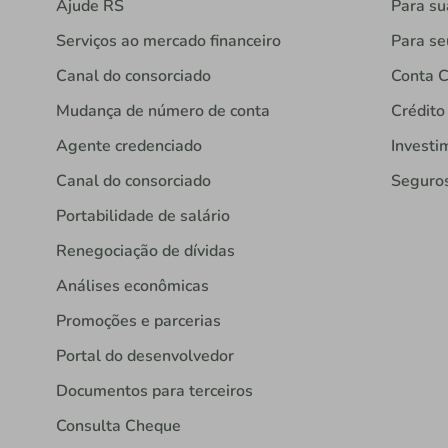
Ajude RS
Para s
Serviços ao mercado financeiro
Para se
Canal do consorciado
Conta C
Mudança de número de conta
Crédito
Agente credenciado
Investi
Canal do consorciado
Seguro
Portabilidade de salário
Renegociação de dívidas
Análises econômicas
Promoções e parcerias
Portal do desenvolvedor
Documentos para terceiros
Consulta Cheque