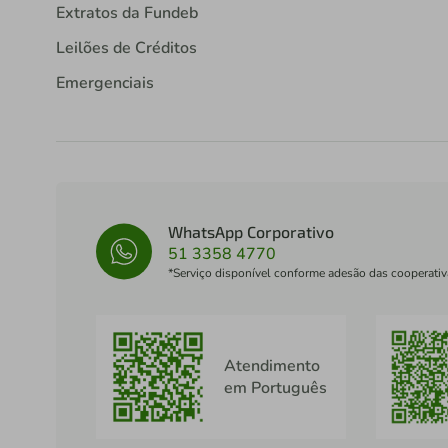
Extratos da Fundeb
Leilões de Créditos
Emergenciais
WhatsApp Corporativo
51 3358 4770
*Serviço disponível conforme adesão das cooperativ
Atendimento
em Português