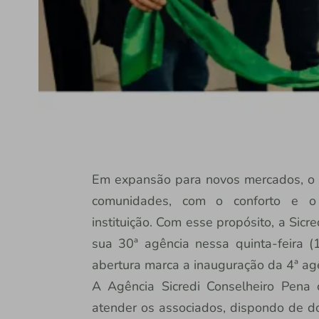
Em expansão para novos mercados, o S
comunidades, com o conforto e o 
instituição. Com esse propósito, a Sic
sua 30ª agência nessa quinta-feira (
abertura marca a inauguração da 4ª agê
A Agência Sicredi Conselheiro Pena 
atender os associados, dispondo de doi