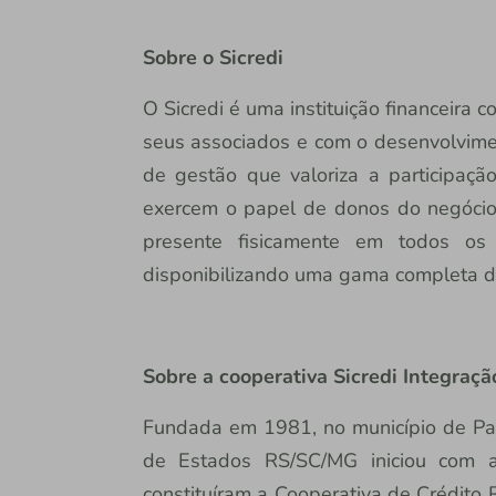
Sobre o Sicredi
O Sicredi é uma instituição financeira
seus associados e com o desenvolvime
de gestão que valoriza a participaç
exercem o papel de donos do negócio.
presente fisicamente em todos os e
disponibilizando uma gama completa de 
Sobre a cooperativa Sicredi Integra
Fundada em 1981, no município de Pass
de Estados RS/SC/MG iniciou com 
constituíram a Cooperativa de Crédit