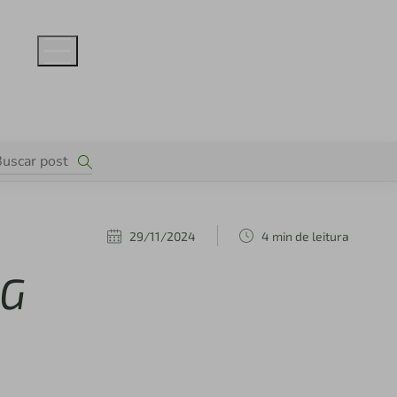
29/11/2024
4 min de leitura
MG