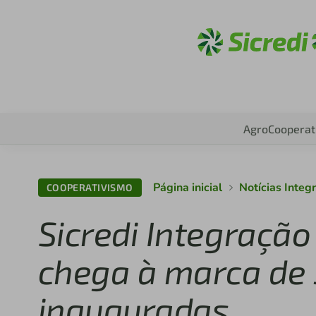
Acesse sic
Agro
Cooperat
Página inicial
Notícias Inte
COOPERATIVISMO
Sicredi Integraçã
chega à marca de 
inauguradas