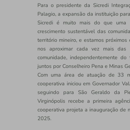
Para o presidente da Sicredi Integ
Palagio, a expansão da instituição par
Sicredi é muito mais do que uma in
crescimento sustentável das comunid
território mineiro, e estamos próximos
nos aproximar cada vez mais das 
comunidade, independentemente do 
juntos por Conselheiro Pena e Minas Ge
Com uma área de atuação de 33 mu
cooperativa iniciou em Governador Va
seguindo para São Geraldo da Pi
Virginópolis recebe a primeira agênc
cooperativa projeta a inauguração de 
2025.