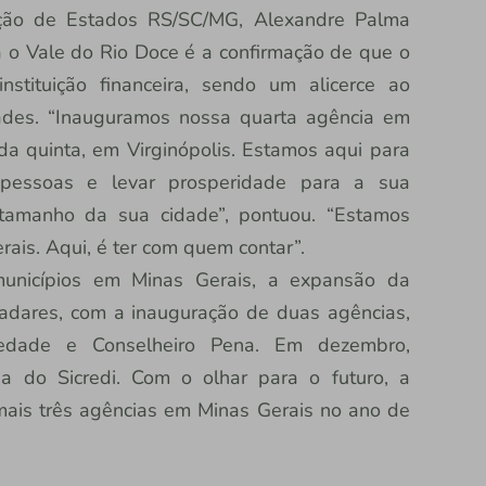
ração de Estados RS/SC/MG, Alexandre Palma
a o Vale do Rio Doce é a confirmação de que o
stituição financeira, sendo um alicerce ao
ades. “Inauguramos nossa quarta agência em
 da quinta, em Virginópolis. Estamos aqui para
pessoas e levar prosperidade para a sua
tamanho da sua cidade”, pontuou. “Estamos
rais. Aqui, é ter com quem contar”.
nicípios em Minas Gerais, a expansão da
ladares, com a inauguração de duas agências,
edade e Conselheiro Pena. Em dezembro,
ia do Sicredi. Com o olhar para o futuro, a
mais três agências em Minas Gerais no ano de