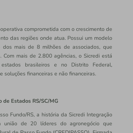
 cooperativa comprometida com o crescimento de
nto das regiões onde atua. Possui um modelo
ão dos mais de 8 milhões de associados, que
 Com mais de 2.800 agências, o Sicredi está
stados brasileiros e no Distrito Federal,
soluções financeiras e não financeiras.
ção de Estados RS/SC/MG
o Fundo/RS, a história da Sicredi Integração
a união de 20 líderes do agronegócio que
o Rural de Passo Fundo (CREDIPASSO). Firmada