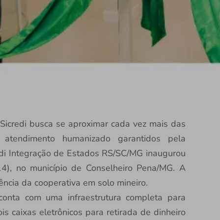
icredi busca se aproximar cada vez mais das
atendimento humanizado garantidos pela
redi Integração de Estados RS/SC/MG inaugurou
14), no município de Conselheiro Pena/MG. A
ncia da cooperativa em solo mineiro.
conta com uma infraestrutura completa para
s caixas eletrônicos para retirada de dinheiro