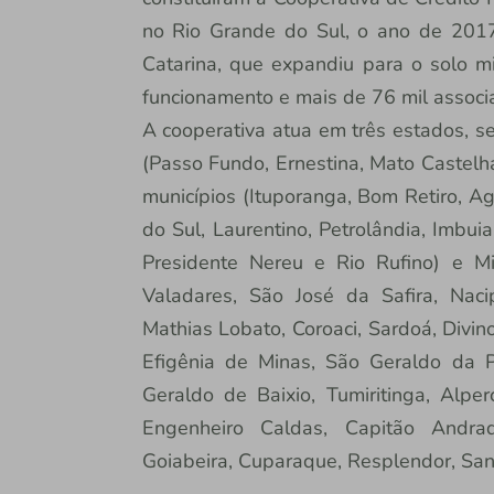
no Rio Grande do Sul, o ano de 201
Catarina, que expandiu para o solo m
funcionamento e mais de 76 mil assoc
A cooperativa atua em três estados, s
(Passo Fundo, Ernestina, Mato Castelha
municípios (Ituporanga, Bom Retiro, Ag
do Sul, Laurentino, Petrolândia, Imbui
Presidente Nereu e Rio Rufino) e M
Valadares, São José da Safira, Nacip
Mathias Lobato, Coroaci, Sardoá, Divin
Efigênia de Minas, São Geraldo da Pi
Geraldo de Baixio, Tumiritinga, Alperc
Engenheiro Caldas, Capitão Andrad
Goiabeira, Cuparaque, Resplendor, Sant