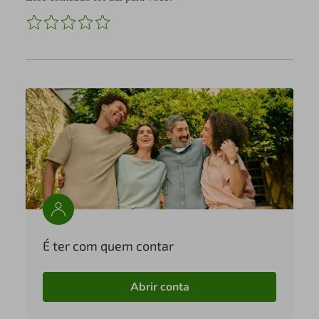
É ter com quem contar
Abrir conta