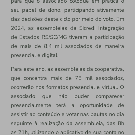
para que o associado coloque em prática o
seu papel de dono, participando ativamente
das decisões deste ciclo por meio do voto. Em
2024, as assembleias da Sicredi Integração
de Estados RS/SC/MG tiveram a participação
de mais de 8,4 mil associados de maneira
presencial e digital.
Para este ano, as assembleias da cooperativa,
que concentra mais de 78 mil associados,
ocorrerão nos formatos presencial e virtual. O
associado que não puder comparecer
presencialmente terá a oportunidade de
assistir ao conteúdo e votar nas pautas no dia
seguinte à realização da assembleia, das 8h
às 21h, utilizando o aplicativo de sua conta no