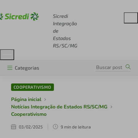
Acesse sicredi.com.br
Sicredi
Integração
de
Estados
RS/SC/MG
Categorias
COOPERATIVISMO
Página inicial
Notícias Integração de Estados RS/SC/MG
Cooperativismo
03/02/2025
9 min de leitura