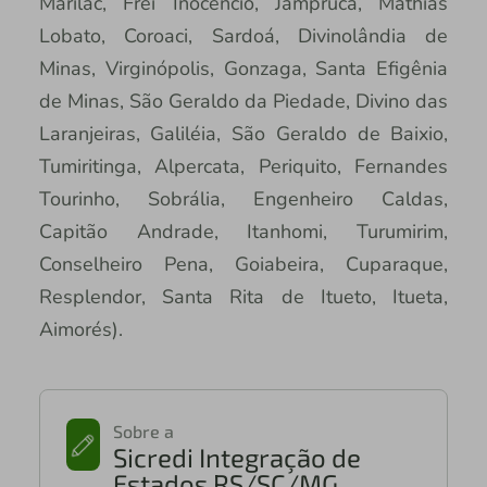
Marilac, Frei Inocêncio, Jampruca, Mathias
Lobato, Coroaci, Sardoá, Divinolândia de
Minas, Virginópolis, Gonzaga, Santa Efigênia
de Minas, São Geraldo da Piedade, Divino das
Laranjeiras, Galiléia, São Geraldo de Baixio,
Tumiritinga, Alpercata, Periquito, Fernandes
Tourinho, Sobrália, Engenheiro Caldas,
Capitão Andrade, Itanhomi, Turumirim,
Conselheiro Pena, Goiabeira, Cuparaque,
Resplendor, Santa Rita de Itueto, Itueta,
Aimorés).
Sobre a
Sicredi Integração de
Estados RS/SC/MG