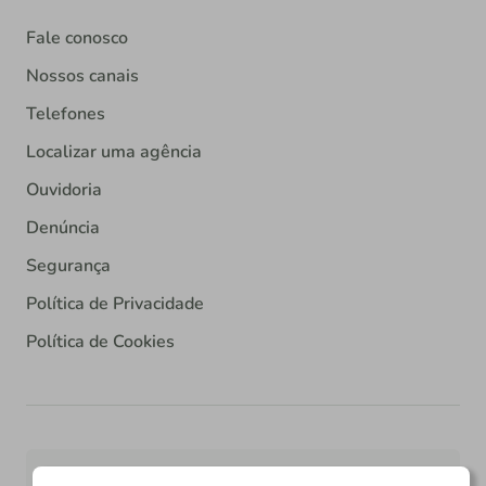
Fale conosco
Nossos canais
Telefones
Localizar uma agência
Ouvidoria
Denúncia
Segurança
Política de Privacidade
Política de Cookies
WhatsApp Corporativo