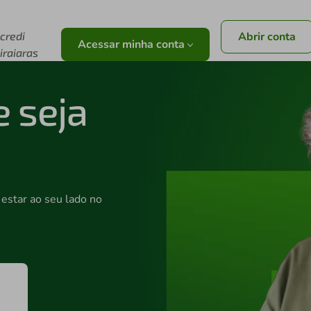
r
icredi
Abrir conta
Acessar minha conta
biraiaras
e seja
estar ao seu lado no