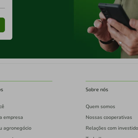
os
Sobre nós
cê
Quem somos
ua empresa
Nossas cooperativas
u agronegócio
Relações com investid