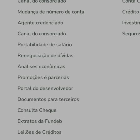
Canal do consorciado
Conta C
Mudança de número de conta
Crédito
Agente credenciado
Investi
Canal do consorciado
Seguro
Portabilidade de salário
Renegociação de dívidas
Análises econômicas
Promoções e parcerias
Portal do desenvolvedor
Documentos para terceiros
Consulta Cheque
Extratos da Fundeb
Leilões de Créditos