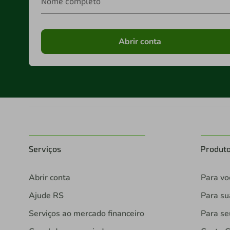
Nome completo
Abrir conta
Serviços
Produt
Abrir conta
Para vo
Ajude RS
Para s
Serviços ao mercado financeiro
Para se