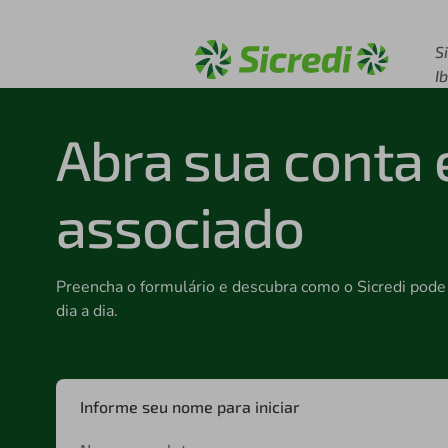
Acesse sicredi.com.b
S
I
Abra sua conta 
associado
Preencha o formulário e descubra como o Sicredi pode 
dia a dia.
Informe seu nome para iniciar