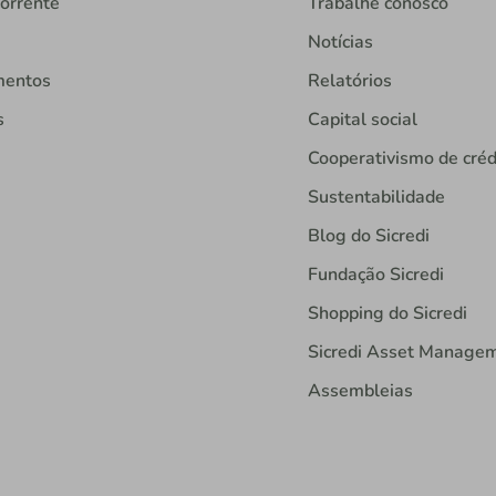
orrente
Trabalhe conosco
Notícias
mentos
Relatórios
s
Capital social
Cooperativismo de créd
Sustentabilidade
Blog do Sicredi
Fundação Sicredi
Shopping do Sicredi
Sicredi Asset Manage
Assembleias