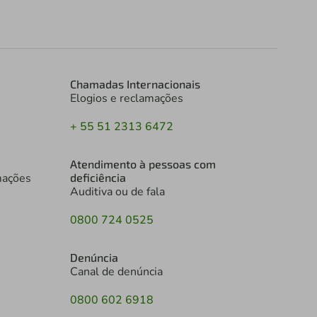
Chamadas Internacionais
Elogios e reclamações
+ 55 51 2313 6472
Atendimento à pessoas com
mações
deficiência
Auditiva ou de fala
0800 724 0525
Denúncia
Canal de denúncia
0800 602 6918